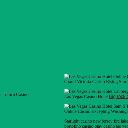
Grand Victoria Casino Rising Sun 
o Tunica Casino
Las Vegas Casino Hotel
Big rock 
Online Casino Excepting Washingto
Starlight casino new jersey fire lake 
portofino casino play casino las v