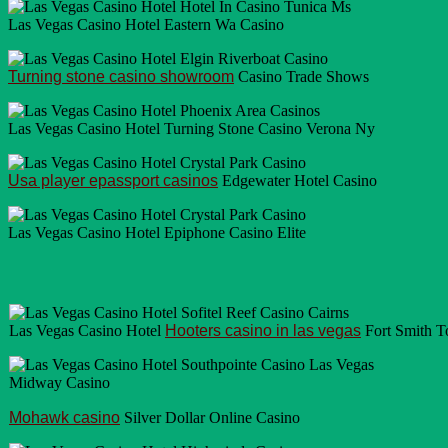
Las Vegas Casino Hotel Eastern Wa Casino
Turning stone casino showroom
Casino Trade Shows
Las Vegas Casino Hotel Turning Stone Casino Verona Ny
Usa player epassport casinos
Edgewater Hotel Casino
Las Vegas Casino Hotel Epiphone Casino Elite
Las Vegas Casino Hotel
Hooters casino in las vegas
Fort Smith T
Midway Casino
Mohawk casino
Silver Dollar Online Casino