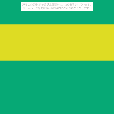
[PR] この広告は3ヶ月以上更新がないため表示されています。
ホームページを更新後24時間以内に表示されなくなります。