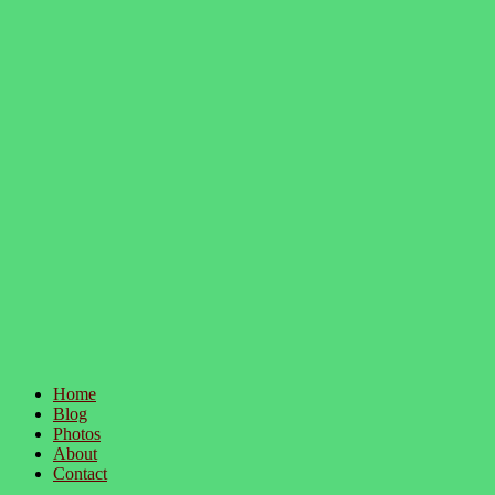
Home
Blog
Photos
About
Contact