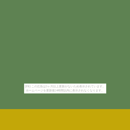
[PR] この広告は3ヶ月以上更新がないため表示されています。
ホームページを更新後24時間以内に表示されなくなります。