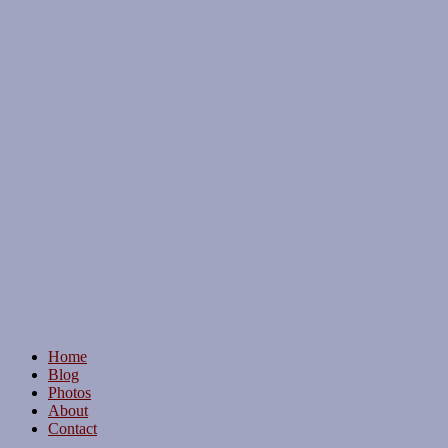
Home
Blog
Photos
About
Contact