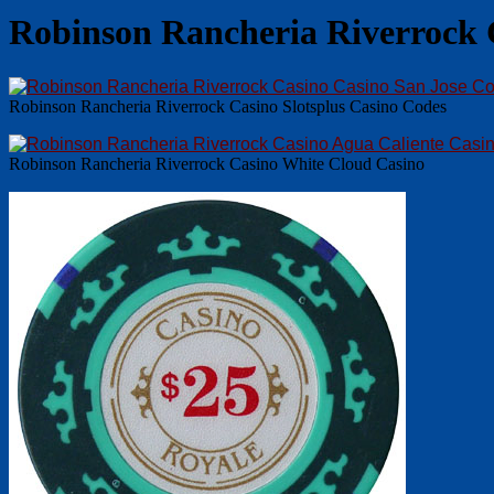
Robinson Rancheria Riverrock 
Robinson Rancheria Riverrock Casino Slotsplus Casino Codes
Robinson Rancheria Riverrock Casino White Cloud Casino