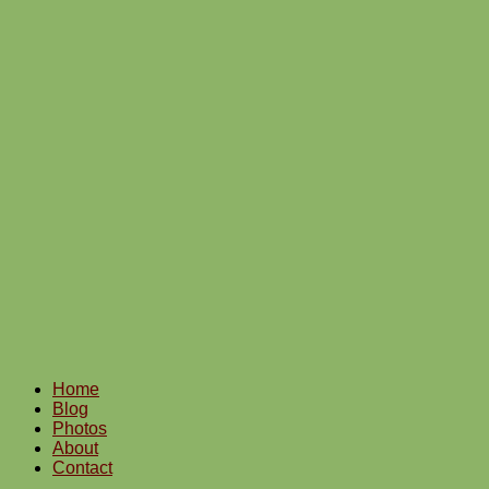
Home
Blog
Photos
About
Contact