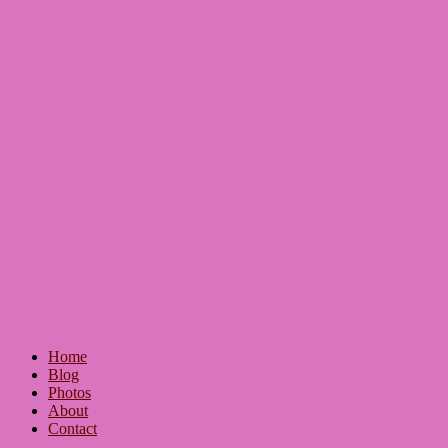
Home
Blog
Photos
About
Contact