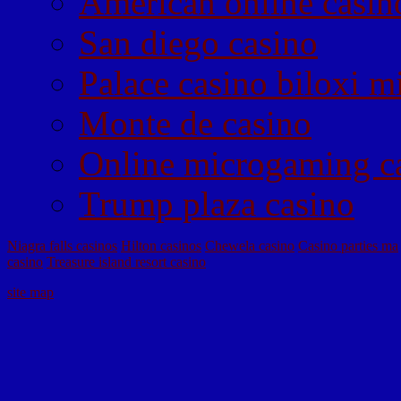
American online casin
San diego casino
Palace casino biloxi mi
Monte de casino
Online microgaming ca
Trump plaza casino
Niagra falls casinos
Hilton casinos
Chewela casino
Casino parties ma
casino
Treasure island resort casino
site map