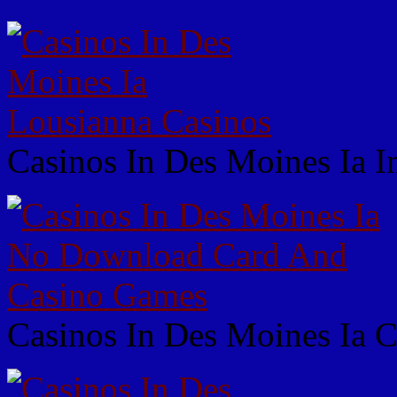
Casinos In Des Moines Ia I
Casinos In Des Moines Ia 