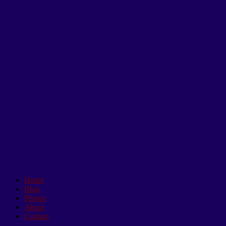
Home
Blog
Photos
About
Contact